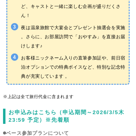
ど、キャストと一緒に楽しむ企画が盛りだくさ
ん！
夜は温泉旅館で大宴会とプレゼント抽選会を実施
。さらに、お部屋訪問で「おやすみ」を直接お届
けします♪
お客様ニックネーム入りの直筆参加証や、前日宿
泊オプションでの特典ボイスなど、特別な記念特
典が充実しています 。
※上記は全て旅行代金に含まれます
お申込みはこちら（申込期間～2026/3/5木
23:59 予定）※先着順
ベース参加プランについて