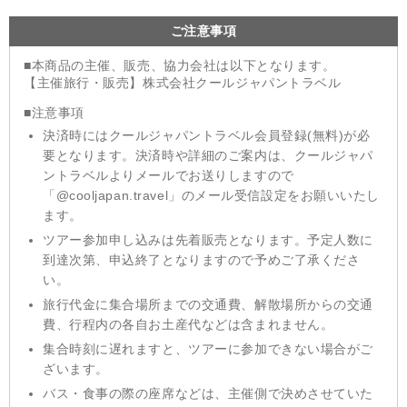
ご注意事項
■本商品の主催、販売、協力会社は以下となります。
【主催旅行・販売】株式会社クールジャパントラベル
■注意事項
決済時にはクールジャパントラベル会員登録(無料)が必
要となります。決済時や詳細のご案内は、クールジャパ
ントラベルよりメールでお送りしますので
「@cooljapan.travel」のメール受信設定をお願いいたし
ます。
ツアー参加申し込みは先着販売となります。予定人数に
到達次第、申込終了となりますので予めご了承くださ
い。
旅行代金に集合場所までの交通費、解散場所からの交通
費、行程内の各自お土産代などは含まれません。
集合時刻に遅れますと、ツアーに参加できない場合がご
ざいます。
バス・食事の際の座席などは、主催側で決めさせていた