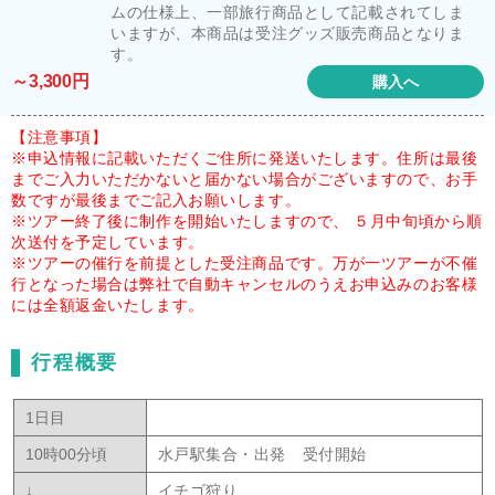
ムの仕様上、一部旅行商品として記載されてしま
いますが、本商品は受注グッズ販売商品となりま
す。
～3,300円
購入へ
【注意事項】
※申込情報に記載いただくご住所に発送いたします。住所は最後
までご入力いただかないと届かない場合がございますので、お手
数ですが最後までご記入お願いします。
※ツアー終了後に制作を開始いたしますので、 ５月中旬頃から順
次送付を予定しています。
※ツアーの催行を前提とした受注商品です。万が一ツアーが不催
行となった場合は弊社で自動キャンセルのうえお申込みのお客様
には全額返金いたします。
行程概要
1日目
10時00分頃
水戸駅集合・出発 受付開始
↓
イチゴ狩り