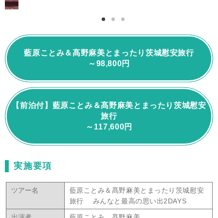
藍原ことみ＆髙野麻美とまったり茨城慰安旅行
～98,800円
【前泊付】藍原ことみ＆髙野麻美とまったり茨城慰安
旅行
～117,600円
実施要項
ツアー名
藍原ことみ＆髙野麻美とまったり茨城慰安
旅行 みんなと最高の思い出2DAYS
出演者
藍原ことみ、髙野麻美