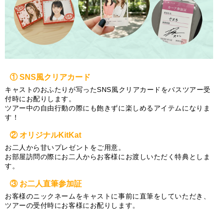
① SNS風クリアカード
キャストのおふたりが写ったSNS風クリアカードをバスツアー受
付時にお配りします。
ツアー中の自由行動の際にも飽きずに楽しめるアイテムになりま
す！
② オリジナルKitKat
お二人から甘いプレゼントをご用意。
お部屋訪問の際にお二人からお客様にお渡しいただく特典としま
す。
③ お二人直筆参加証
お客様のニックネームをキャストに事前に直筆をしていただき、
ツアーの受付時にお客様にお配りします。