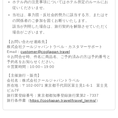
ホテル内の注意事項についてはホテル所定のルールにお
従いくださいませ。
当社は、暴力団・反社会的勢力に該当する方、またはそ
の関係者のご参加を固くお断りいたします。
該当が判明した場合は、旅行契約を解除させていただく
場合がございます。
【お問い合わせ連絡先】
株式会社クールジャパントラベル・カスタマーサポート
Email：
customer@cooljapan.travel
※お問合せ時、件名に商品名、ご予約済みの方は予約番号と
予約名をお知らせください。
※営業時間：10:00～19:00
【主催旅行・販売】
会社名：株式会社クールジャパントラベル
所在地：〒102‐0071 東京都千代田区富士見1-6-1 富士見
ビル7F
旅行業登録番号：東京都都知事登録旅行業第2－7337
旅行条件書（
https://cooljapan.travel/travel_terms/
）