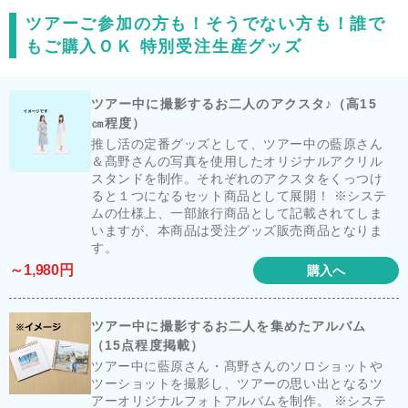
ツアーご参加の方も！そうでない方も！誰で
もご購入ＯＫ 特別受注生産グッズ
ツアー中に撮影するお二人のアクスタ♪（高15
㎝程度）
推し活の定番グッズとして、ツアー中の藍原さん
＆髙野さんの写真を使用したオリジナルアクリル
スタンドを制作。それぞれのアクスタをくっつけ
ると１つになるセット商品として展開！ ※システ
ムの仕様上、一部旅行商品として記載されてしま
いますが、本商品は受注グッズ販売商品となりま
す。
～1,980円
購入へ
ツアー中に撮影するお二人を集めたアルバム
（15点程度掲載）
ツアー中に藍原さん・髙野さんのソロショットや
ツーショットを撮影し、ツアーの思い出となるツ
アーオリジナルフォトアルバムを制作。 ※システ