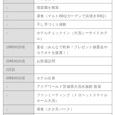
↓
偕楽園を散策
↓
昼食（マルトBBQガーデンで浜焼きBBQ）
↓
干し芋づくり体験
↓
ホテルチェックイン（大洗シーサイドホテ
ル）
18時00分頃
宴会（みんなで乾杯！プレゼント抽選会や
カラオケを披露！）
20時30分頃
お部屋訪問
2日目
09時00分頃
ホテル出発
↓
アクアワールド茨城県大洗水族館 散策
↓
ファンミーティング（トヨペットスマイル
ホール大洗）
↓
昼食（さか天パーク）