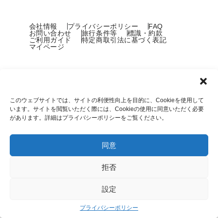
会社情報
プライバシーポリシー
FAQ
お問い合わせ
旅行条件等
標識・約款
ご利用ガイド
特定商取引法に基づく表記
マイページ
このウェブサイトでは、サイトの利便性向上を目的に、Cookieを使用して
います。サイトを閲覧いただく際には、Cookieの使用に同意いただく必要
があります。詳細はプライバシーポリシーをご覧ください。
Copyright © COOL JAPAN TRAVEL, Inc.
同意
拒否
設定
プライバシーポリシー