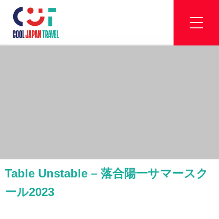
Table Unstable – 落合陽一サマースク
ール2023