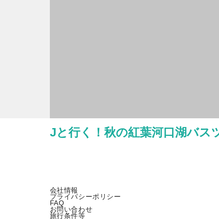
Jと行く！秋の紅葉河口湖バス
会社情報
プライバシーポリシー
FAQ
お問い合わせ
旅行条件等