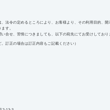
、法令の定めるところにより、お客様より、その利用目的、開
きます。
い合せ、苦情につきましても、以下の宛先にてお受けしており
。訂正の場合は訂正内容もご記載ください）
2-13-3