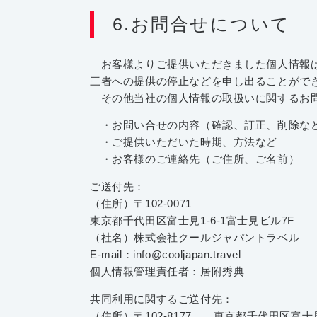
6.お問合せについて
お客様よりご提供いただきました個人情報は
三者への提供の停止などを申し出ることがで
その他当社の個人情報の取扱いに関するお問
・お問い合せの内容（確認、訂正、削除など
・ご提供いただいた時期、方法など
・お客様のご連絡先（ご住所、ご名前）
ご送付先：
（住所）〒102-0071
東京都千代田区富士見1-6-1富士見ビル7F
（社名）株式会社クールジャパントラベル
E-mail：info@cooljapan.travel
個人情報管理責任者：居附秀典
共同利用に関するご送付先：
（住所）〒102-8177 東京都千代田区富士見