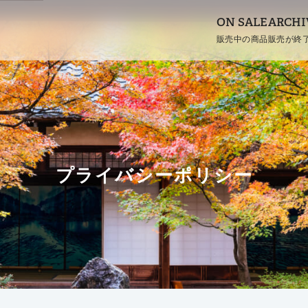
ON SALE
ARCHI
販売中の商品
販売が終
プライバシーポリシー