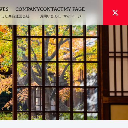
VES
COMPANY
CONTACT
MY PAGE
了した商品
運営会社
お問い合わせ
マイページ