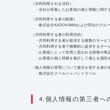
（共同利用される項目）
・当社が収集したお客様の個人情報に関す
（共同利用する者の範囲）
・株式会社KADOKAWAおよび同社のグル
（共同利用する者の利用目的）
・共同利用する者が提供する複数のサービス
・共同利用する者で横断的に提供するサービ
・お客様にとって有用と思われる情報や商品
・お客様の個人情報を集計して個人を識別す
（個人情報の管理について責任を有する者の
・株式会社クールジャパントラベル
4.個人情報の第三者