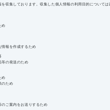
報を収集しております。収集した個人情報の利用目的については
ため
な情報を作成するため
募
品等の発送のため
ため
のため
案内をお送りするため