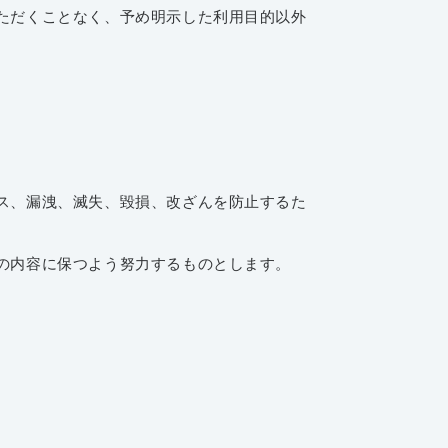
ただくことなく、予め明示した利用目的以外
ス、漏洩、滅失、毀損、改ざんを防止するた
の内容に保つよう努力するものとします。