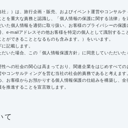
当社」）は、旅行企画・販売、およびイベント運営やコンサルテ
ことを重大な責務と認識し、「個人情報の保護に関する法律」を
だいた個人情報を適切に取り扱い、お客様のプライバシーの保護
e-mailアドレスその他お客様を特定の個人として識別する
ことができることとなるものも含みます。）をいいます。
下に記載します。
だいた場合、この「個人情報保護方針」に同意していただいた
性への社会の関心は高まっており、関連企業をはじめすべての
営やコンサルティングを営む当社の社会的責務であると考えます
、お客様からお預かりする個人情報保護の仕組みを構築し、全
護を推進することを宣言致します。
いて