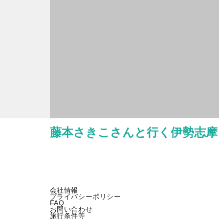
藤本さきこさんと行く伊勢志摩
会社情報
プライバシーポリシー
FAQ
お問い合わせ
旅行条件等