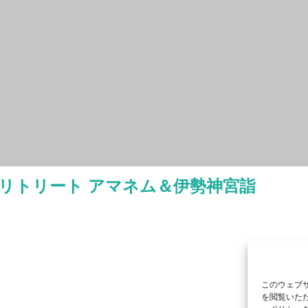
リトリート アマネム＆伊勢神宮詣
このウェブサ
を閲覧いただ