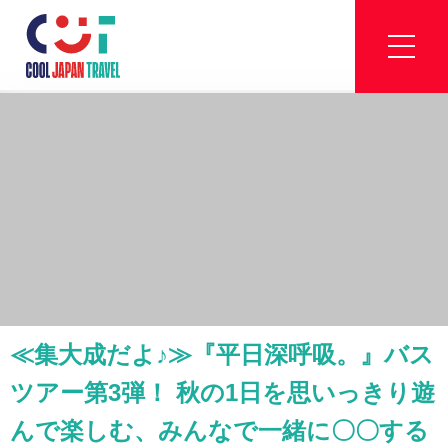
≪集大成だよ♪≫『平日深呼吸。』バス
ツアー第3弾！ 秋の1日を思いっきり遊
んで楽しむ、みんなで一緒に〇〇する