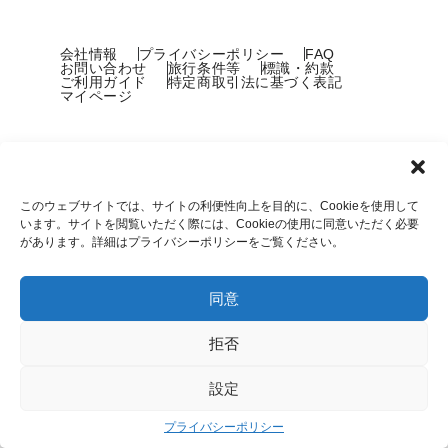
会社情報
プライバシーポリシー
FAQ
お問い合わせ
旅行条件等
標識・約款
ご利用ガイド
特定商取引法に基づく表記
マイページ
このウェブサイトでは、サイトの利便性向上を目的に、Cookieを使用して
います。サイトを閲覧いただく際には、Cookieの使用に同意いただく必要
があります。詳細はプライバシーポリシーをご覧ください。
Copyright © COOL JAPAN TRAVEL, Inc.
同意
拒否
設定
プライバシーポリシー