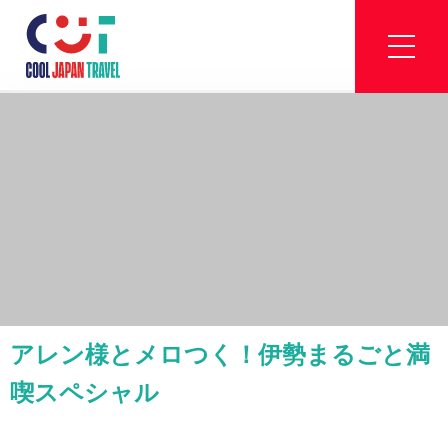
アレン様とメロつく！伊勢まるごと満
喫スペシャル