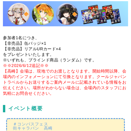
参加者1名につき、
【非売品】缶バッジ×1
【非売品】リアルURカード×4
をプレゼントいたします。
※いずれも、ブラインド商品（ランダム）です。
※※2026/6/12追記※※
【高崎】会場は、現地でのお渡しとなります。開始時間以降、会
場内のインフォメーションにて引換となります。クールジャパン
トラベルからお送りするご案内メールに記載されている情報をお
伝えください。場所がわからない場合は、会場内のスタッフにお
気軽にお問合せください。
イベント概要
＃コンパスフェス
街キャラバン 高崎