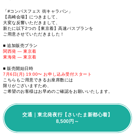
「#コンパスフェス 街キャラバン」
【高崎会場】につきまして、
大変な反響いただきまして、
新たに以下2つの【東京着】高速バスプランを
ご用意させていただきました！
■ 追加販売プラン
関西発 ― 東京着
東海発 ― 東京着
■ 販売開始日時
7月6日(月) 19:00〜 お申し込み受付スタート
こちらもご用意できるお座席数には
限りがございますため、
ご希望のお客様はお早めのご確認をお願いいたします。
交通｜東北発夜行【さいたま新都心着】
8,500円～