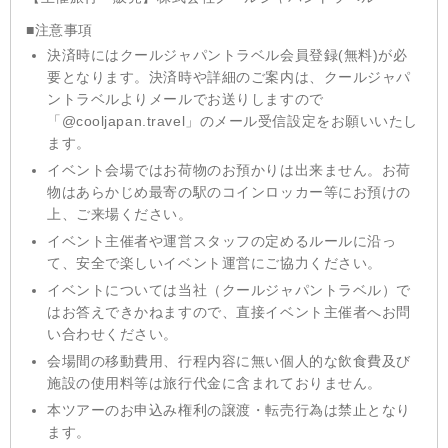
■注意事項
決済時にはクールジャパントラベル会員登録(無料)が必
要となります。決済時や詳細のご案内は、クールジャパ
ントラベルよりメールでお送りしますので
「@cooljapan.travel」のメール受信設定をお願いいたし
ます。
イベント会場ではお荷物のお預かりは出来ません。お荷
物はあらかじめ最寄の駅のコインロッカー等にお預けの
上、ご来場ください。
イベント主催者や運営スタッフの定めるルールに沿っ
て、安全で楽しいイベント運営にご協力ください。
イベントについては当社（クールジャパントラベル）で
はお答えできかねますので、直接イベント主催者へお問
い合わせください。
会場間の移動費用、行程内容に無い個人的な飲食費及び
施設の使用料等は旅行代金に含まれておりません。
本ツアーのお申込み権利の譲渡・転売行為は禁止となり
ます。