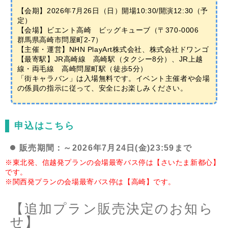
【会期】2026年7月26日（日）開場10:30/開演12:30（予
定）
【会場】ビエント高崎 ビッグキューブ（〒370-0006
群馬県高崎市問屋町2-7）
【主催・運営】NHN PlayArt株式会社、株式会社ドワンゴ
【最寄駅】JR高崎線 高崎駅（タクシー8分）、JR上越
線・両毛線 高崎問屋町駅（徒歩5分）
「街キャラバン」は入場無料です。イベント主催者や会場
の係員の指示に従って、安全にお楽しみください。
申込はこちら
販売期間：～2026年7月24日(金)23:59まで
※東北発、信越発プランの会場最寄バス停は【さいたま新都心】
です。
※関西発プランの会場最寄バス停は【高崎】です。
【追加プラン販売決定のお知ら
せ】