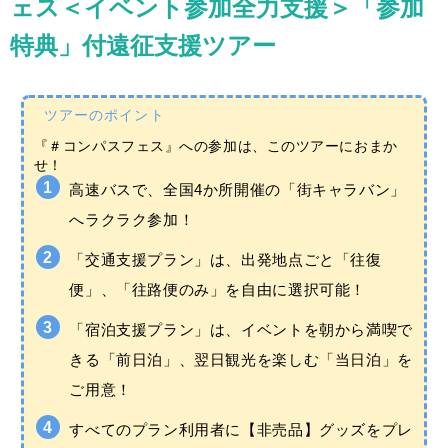
ェス＜イベント参加全力支援＞「参加
特典」付遠征支援ツアー
ツアーのポイント
『＃コンパスフェス』への参加は、このツアーにおまか
せ！
高速バスで、全国4か所開催の「街キャラバン」
へラクラク参加！
「交通支援プラン」は、出発地点ごと「往復
便」、「往路便のみ」を自由に選択可能！
「宿泊支援プラン」は、イベントを朝から満喫で
きる「前日泊」、翌日観光を楽しむ「当日泊」を
ご用意！
すべてのプラン利用者に【非売品】グッズをプレ