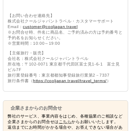
【お問い合わせ連絡先】
株式会社クールジャパントラベル・カスタマーサポート
Email：
customer@cooljapan.travel
※お問合せ時、件名に商品名、ご予約済みの方は予約番号と
予約名をお知らせください。
※営業時間：10:00～19:00
【主催旅行・販売】
会社名：株式会社クールジャパントラベル
所在地：〒102‐0071 東京都千代田区富士見1-6-1 富士見
ビル7F
旅行業登録番号：東京都都知事登録旅行業第2－7337
旅行条件書（
https://cooljapan.travel/travel_terms/
）
企業さまからのお問合せ
弊社のサービス、事業内容をはじめ、各種協業のご相談など
企業さまからのお問合せは
こちら
からお願いいたします。
返信までにお時間がかかる場合や、お答えできない場合があ