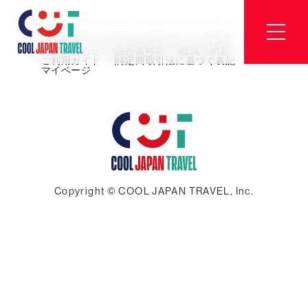
会社情報
プライバシーポリシー
FAQ
お問い合わせ
旅行条件等
標識・約款
ご利用ガイド
特定商取引法に基づく表記
マイページ
Copyright © COOL JAPAN TRAVEL, Inc.