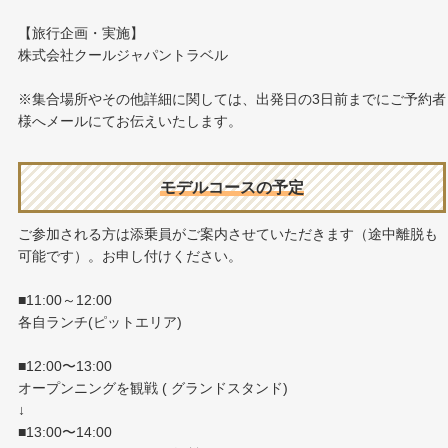
【旅行企画・実施】
株式会社クールジャパントラベル
※集合場所やその他詳細に関しては、出発日の3日前までにご予約者
様へメールにてお伝えいたします。
モデルコースの予定
ご参加される方は添乗員がご案内させていただきます（途中離脱も
可能です）。お申し付けください。
■11:00～12:00
各自ランチ(ピットエリア)
■12:00〜13:00
オープンニングを観戦 ( グランドスタンド)
↓
■13:00〜14:00