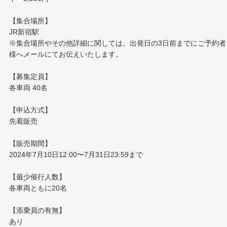
【集合場所】
JR新宿駅
※集合場所やその他詳細に関しては、出発日の3日前までにご予約者
様へメールにてお伝えいたします。
【募集定員】
各車両 40名
【申込方式】
先着販売
【販売期間】
2024年7月10日12:00〜7月31日23:59まで
【最少催行人数】
各車両ともに20名
【添乗員の有無】
あり