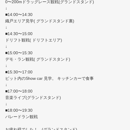
0〜200mドラッグレース観戦(グランドスタンド)
↓
■14:00〜14:30
織戸エリア見学( グランドスタンド裏)
↓
■14:30〜15:00
ドリフト観戦( ドリフトエリア)
↓
■15:00〜15:30
デモ・ラン観戦( グランドスタンド)
↓
■15:30〜17:00
ピット内のShow car 見学。 キッチンカーで食事
↓
■17:00〜18:00
音楽ライブ(グランドスタンド)
↓
■18:00〜19:30
パレードラン観戦
お疲れ様でした！ (グランドスタンド)