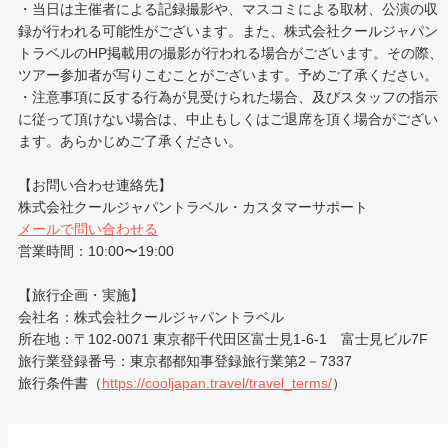
・当日は主催者による記録撮影や、マスコミによる取材、公演の収
録が行われる可能性がございます。また、株式会社クールジャパン
トラベルのHP掲載用の撮影が行われる場合がございます。その際、
ツアー参加者が写りこむことがございます。予めご了承ください。
・注意事項に反する行為が見受けられた場合、及びスタッフの指示
に従って頂けない場合は、中止もしくはご退席を頂く場合がござい
ます。あらかじめご了承ください。
【お問い合わせ連絡先】
株式会社クールジャパントラベル・カスタマーサポート
メールで問い合わせる
営業時間：10:00〜19:00
【旅行企画・実施】
会社名：株式会社クールジャパントラベル
所在地：〒102‐0071 東京都千代田区富士見1-6-1 富士見ビル7F
旅行業登録番号：東京都都知事登録旅行業第2－7337
旅行条件書（
https://cooljapan.travel/travel_terms/
）