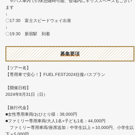
※バス車内での休憩随時可能、会場内にキッズスペースもござい
ます
↓
〇17:30 富士スピードウェイ出発
↓
〇19:30 新宿駅 到着
募集要項
【ツアー名】
【専用車で安心！】FUEL FEST2024往復バスプラン
【開催日程】
2024年8月31日（日）
【旅行代金】
■女性専用車両/おひとり様：38,000円
■ファミリー専用車両/大人1名+子ども1名：44,000円
ファミリー専用車両/座席追加：中学生以上＝10,000円、小学生以
下＝5,000円