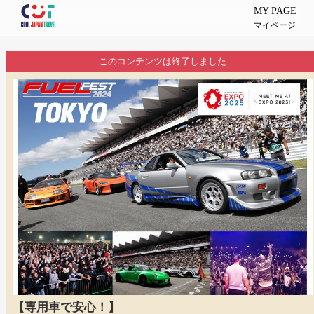
MY PAGE
マイページ
このコンテンツは終了しました
【専用車で安心！】