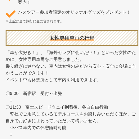
案内！
バスツアー参加者限定のオリジナルグッズをプレゼント！
※上記は全て旅行代金に含まれます。
女性専用車両の行程
「車が大好き！」、「海外セレブに会いたい！」といった女性のた
めに、女性専用車両をご用意しました。
乗り継ぎに迷わない、車内は女性のみだから安心・安全に会場に向
かうことができます！
イベント中も休憩所として車内を利用できます。
〇9:00 新宿駅 受付～出発
↓
〇11:30 富士スピードウェイ到着後、各自自由行動
弊社でご用意しているモデルコースをお楽しみいただくほか、ご
自身でお好きにまわっていただいて構いません。
※バス車内での休憩随時可能
↓