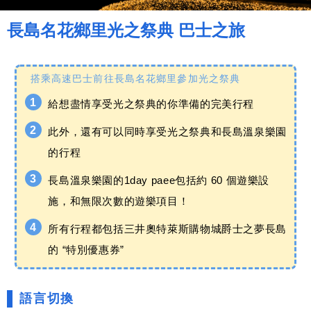
長島名花鄉里光之祭典 巴士之旅
搭乘高速巴士前往長島名花鄉里參加光之祭典
給想盡情享受光之祭典的你準備的完美行程
此外，還有可以同時享受光之祭典和長島溫泉樂園
的行程
長島溫泉樂園的1day paee包括約 60 個遊樂設
施，和無限次數的遊樂項目！
所有行程都包括三井奧特萊斯購物城爵士之夢長島
的 “特別優惠券”
語言切換