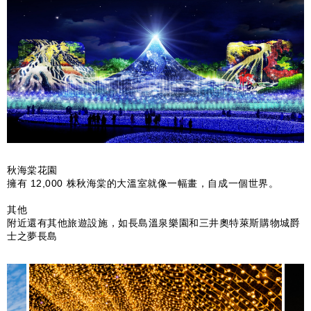
秋海棠花園
擁有 12,000 株秋海棠的大溫室就像一幅畫，自成一個世界。
其他
附近還有其他旅遊設施，如長島溫泉樂園和三井奧特萊斯購物城爵
士之夢長島